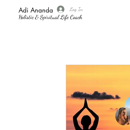
Log In
Adi Ananda
Holistic & Spiritual Life Coach