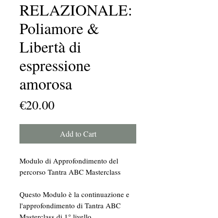
RELAZIONALE:
Poliamore &
Libertà di
espressione
amorosa
Price
€20.00
Add to Cart
Modulo di Approfondimento del
percorso Tantra ABC Masterclass
Questo Modulo è la continuazione e
l'approfondimento di Tantra ABC
Masterclass di 1° livello. .