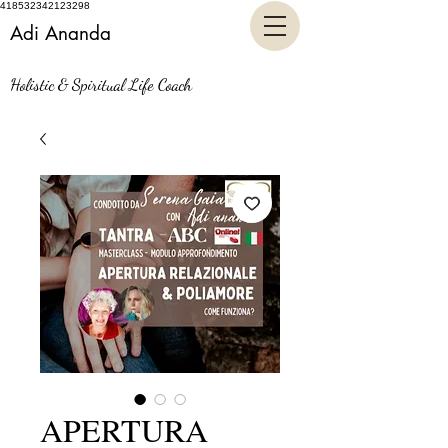
418532342123298
Adi Ananda
Holistic & Spiritual Life Coach
APERTURA