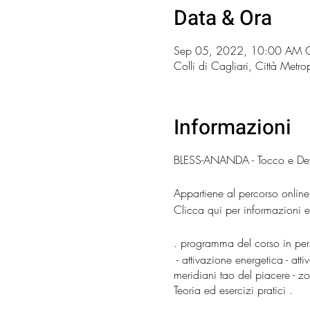
Data & Ora
Sep 05, 2022, 10:00 AM 
Colli di Cagliari, Città Metrop
Informazioni
BLESS-ANANDA - Tocco e Devo
Appartiene al percorso onlin
Clicca qui per informazioni 
. programma del corso in pe
- attivazione energetica - atti
meridiani tao del piacere - z
Teoria ed esercizi pratici .