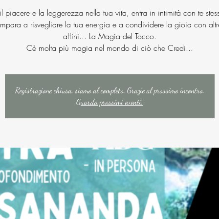
 il piacere e la leggerezza nella tua vita, entra in intimità con te stes
 impara a risvegliare la tua energia e a condividere la gioia con alt
affini... La Magia del Tocco.
Cè molta più magia nel mondo di ciò che Credi...
Registrazione chiusa, siamo al completo. Grazie al prossimo incontro.
Guarda prossimi eventi.