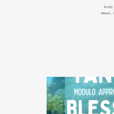
Invita
stesso,