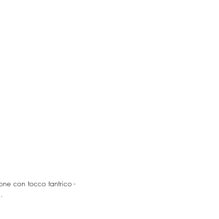
ione con tocco tantrico -
 .