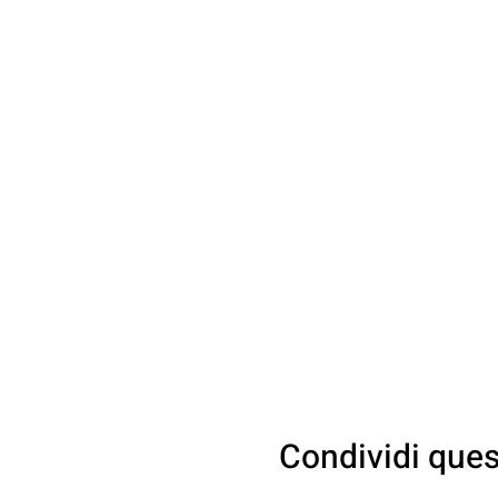
ADI ANANDA
Condividi que